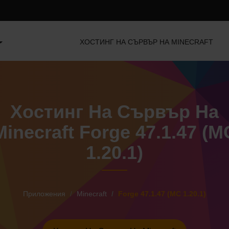
ХОСТИНГ НА СЪРВЪР НА MINECRAFT
Хостинг На Сървър На
Minecraft Forge 47.1.47 (M
1.20.1)
Приложения
Minecraft
Forge 47.1.47 (MC 1.20.1)