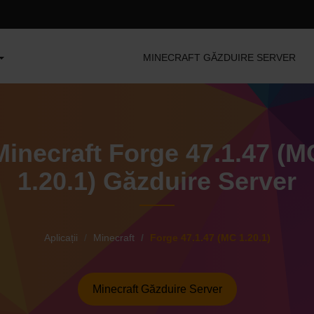
MINECRAFT GĂZDUIRE SERVER
Minecraft Forge 47.1.47 (M
1.20.1) Găzduire Server
Aplicații
Minecraft
Forge 47.1.47 (MC 1.20.1)
Minecraft Găzduire Server