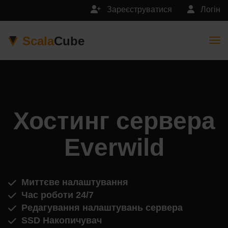
Зареєструватися
Логін
Scala
Cube
Togg
Хостинг сервера
Everwild
Миттєве налаштування
Час роботи 24/7
Редагування налаштувань сервера
SSD Накопичувач