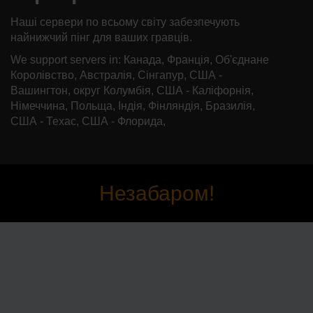
Наші сервери по всьому світу забезпечують
найнижчий пінг для ваших гравців.
We support servers in: Канада, Франція, Об'єднане
Королівство, Австралія, Сінгапур, США -
Вашингтон, округ Колумбія, США - Каліфорнія,
Німеччина, Польща, Індія, Фінляндія, Бразилія,
США - Техас, США - Флорида,
Незабаром!