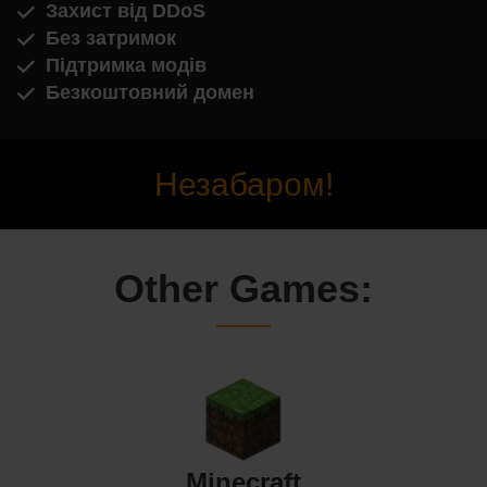
Захист від DDoS
Без затримок
Підтримка модів
Безкоштовний домен
Незабаром!
Other Games:
Minecraft