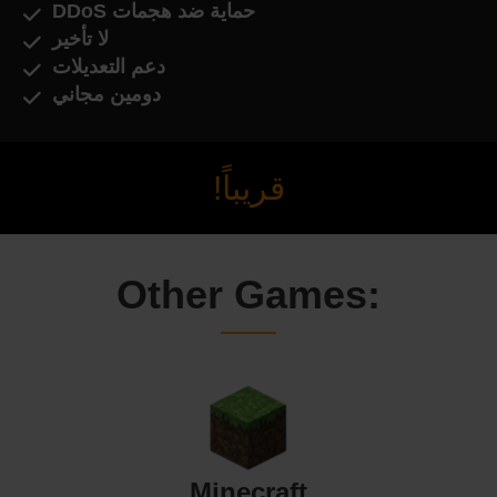
حماية ضد هجمات DDoS
لا تأخير
دعم التعديلات
دومين مجاني
قريباً!
Other Games:
Minecraft