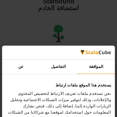
Starbound
استضافة الخادم
Terraria
استضافة الخادم
الموافقة
التفاصيل
عن
يستخدم هذا الموقع ملفات ارتباط
نحن نستخدم ملفات تعريف الارتباط لتخصيص المحتوى
Valheim
والإعلانات، وذلك لتوفير ميزات الشبكات الاجتماعية وتحليل
استضافة الخادم
الزيارات الواردة إلينا. إضافةً إلى ذلك، فنحن نشارك
المعلومات حول استخدامك لموقعنا مع شركائنا من الشبكات