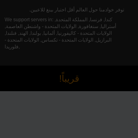
توفر خوادمنا حول العالم أقل اختبار بينغ للاعبين.
We support servers in: كندا, فرنسا, المملكة المتحدة,
أستراليا, سنغافورة, الولايات المتحدة - واشنطن العاصمة,
الولايات المتحدة - كاليفورنيا, ألمانيا, بولندا, الهند, فنلندا,
البرازيل, الولايات المتحدة - تكساس, الولايات المتحدة -
فلوريدا,
قريباً!