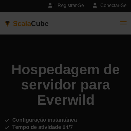
Registrar-Se
Conectar-Se
Scala
Cube
Togg
Hospedagem de
servidor para
Everwild
Configuração instantânea
Tempo de atividade 24/7