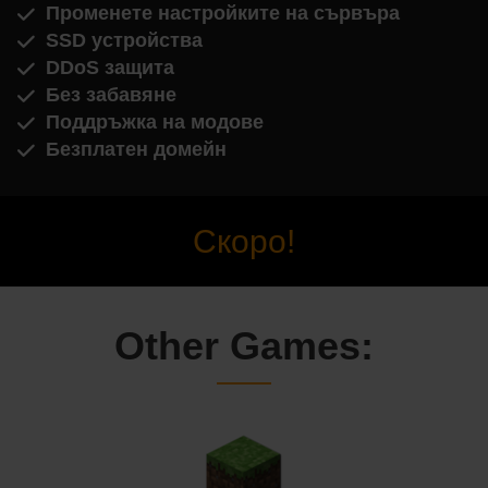
Променете настройките на сървъра
SSD устройства
DDoS защита
Без забавяне
Поддръжка на модове
Безплатен домейн
Скоро!
Other Games: