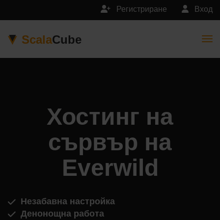
Регистриране
Вход
Scala
Cube
Togg
Хостинг на
сървър на
Everwild
Незабавна настройка
Денонощна работа