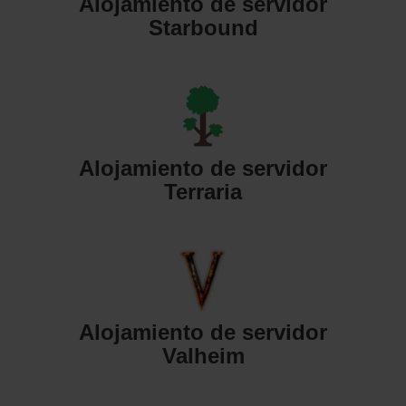
Alojamiento de servidor
Starbound
Alojamiento de servidor
Terraria
Alojamiento de servidor
Valheim