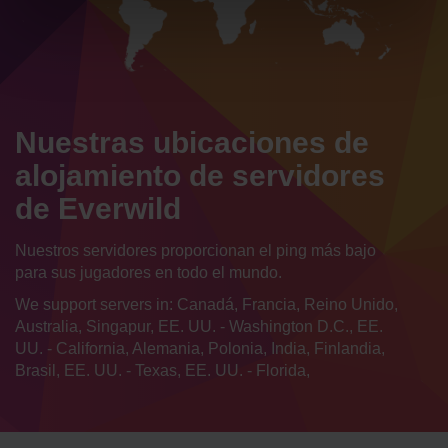
Nuestras ubicaciones de
alojamiento de servidores
de Everwild
Nuestros servidores proporcionan el ping más bajo
para sus jugadores en todo el mundo.
We support servers in: Canadá, Francia, Reino Unido,
Australia, Singapur, EE. UU. - Washington D.C., EE.
UU. - California, Alemania, Polonia, India, Finlandia,
Brasil, EE. UU. - Texas, EE. UU. - Florida,