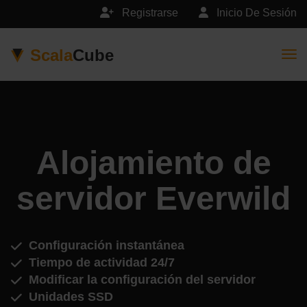
Registrarse
Inicio De Sesión
Scala
Cube
Togg
Alojamiento de
servidor Everwild
Configuración instantánea
Tiempo de actividad 24/7
Modificar la configuración del servidor
Unidades SSD