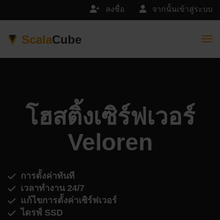
ลงชื่อ
จากนั้นเข้าสู่ระบบ
Scala
Cube
Togg
โฮสติ้งเซิร์ฟเวอร์
Veloren
การตั้งค่าทันที
เวลาทำงาน 24/7
แก้ไขการตั้งค่าเซิร์ฟเวอร์
ไดรฟ์ SSD