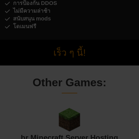
การป้องกัน DDOS
ไม่มีความล่าช้า
สนับสนุน mods
โดเมนฟรี
เร็ว ๆ นี้!
Other Games:
br Minecraft Server Hosting