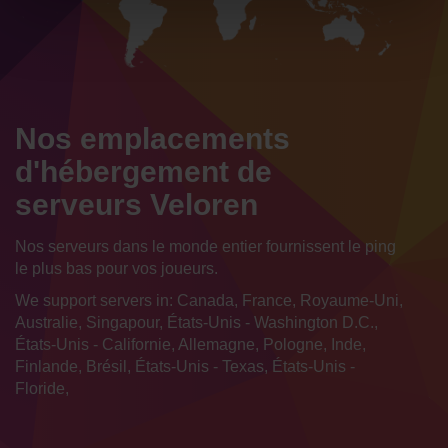
Nos emplacements
d'hébergement de
serveurs Veloren
Nos serveurs dans le monde entier fournissent le ping
le plus bas pour vos joueurs.
We support servers in: Canada, France, Royaume-Uni,
Australie, Singapour, États-Unis - Washington D.C.,
États-Unis - Californie, Allemagne, Pologne, Inde,
Finlande, Brésil, États-Unis - Texas, États-Unis -
Floride,