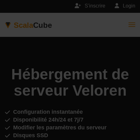
S'inscrire
Login
Scala
Cube
Togg
Hébergement de
serveur Veloren
Configuration instantanée
Disponibilité 24h/24 et 7j/7
Modifier les paramètres du serveur
Disques SSD