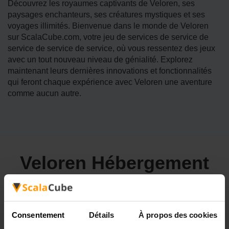
Découvrez les royaumes captivants de Veloren, ses
paysages enchanteurs, ses créatures mystiques et ses
voyages illimités. Bienvenue dans le monde de Veloren
sur ScalaCube.com, votre jeu de services de service de
service de service de service, où vous ressentez des jeux
avec un tout nouveau niveau de génialité. Explorez
maintenant leurs dernières innovations et fonctionnalités
qui feront chaque expérience avec Veloren une aventure
comme aucun autre.
Veloren Hébergement
Du Serveur:
Consentement
Détails
À propos des cookies