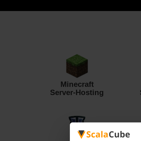
Minecraft
Server-Hosting