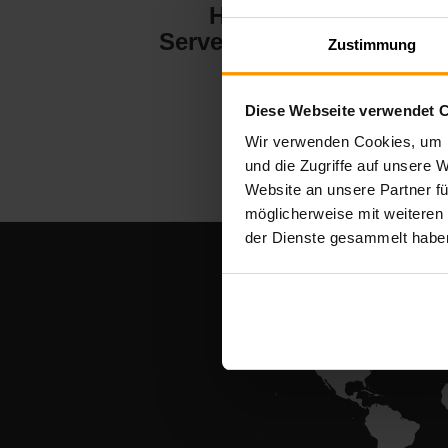
Hytale
Server-Hosting
Zustimmung
Diese Webseite verwendet 
Wir verwenden Cookies, um I
und die Zugriffe auf unsere 
Website an unsere Partner fü
möglicherweise mit weiteren
der Dienste gesammelt habe