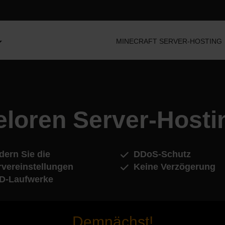
MINECRAFT SERVER-HOSTING
eloren Server-Hosti
dern Sie die
DDoS-Schutz
rvereinstellungen
Keine Verzögerung
D-Laufwerke
Demnächst!