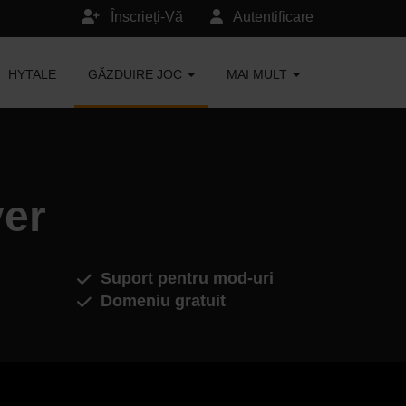
Înscrieți-Vă
Autentificare
HYTALE
GĂZDUIRE JOC
MAI MULT
ver
Suport pentru mod-uri
Domeniu gratuit