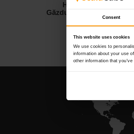
Hytale
Găzduire server
Consent
This website uses cookies
We use cookies to personalis
information about your use of
other information that you’ve