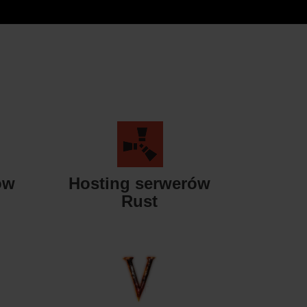
ów
Hosting serwerów
Rust