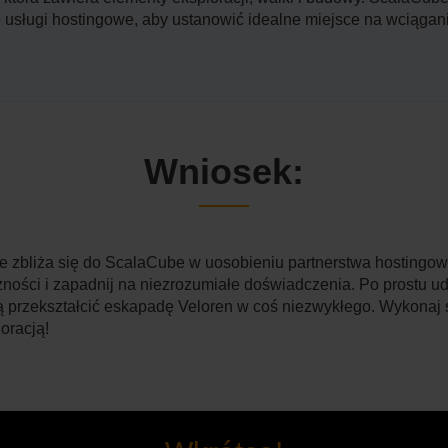
sługi hostingowe, aby ustanowić idealne miejsce na wciągani
Wniosek:
ie zbliża się do ScalaCube w uosobieniu partnerstwa hostingo
ności i zapadnij na niezrozumiałe doświadczenia. Po prostu ud
ą przekształcić eskapadę Veloren w coś niezwykłego. Wykonaj
oracją!