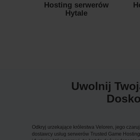
Hosting serwerów
H
Hytale
Uwolnij Twoj
Dosko
Odkryj urzekające królestwa Veloren, jego czar
dostawcy usług serwerów Trusted Game Hosting,