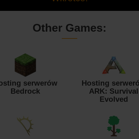
Other Games:
osting serwerów
Hosting serwer
Bedrock
ARK: Survival
Evolved