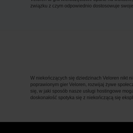
związku z czym odpowiednio dostosowuje swoje u
W niekończących się dziedzinach Veloren nikt n
poprawionym gier Veloren, rozwijaj żywe społecz
się, w jaki sposób nasze usługi hostingowe mog
doskonałość spotyka się z niekończącą się ekspl