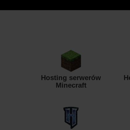
Hosting serwerów
H
Minecraft