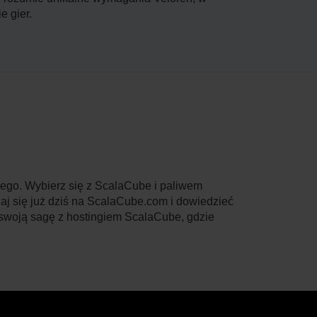
e gier.
wego. Wybierz się z ScalaCube i paliwem
aj się już dziś na ScalaCube.com i dowiedzieć
 swoją sagę z hostingiem ScalaCube, gdzie