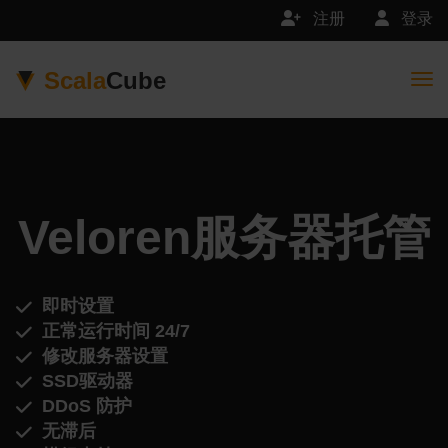
注册
登录
Scala
Cube
Togg
Veloren服务器托管
即时设置
正常运行时间 24/7
修改服务器设置
SSD驱动器
DDoS 防护
无滞后