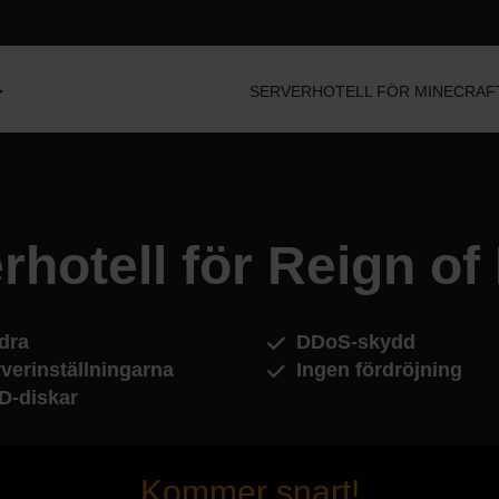
SERVERHOTELL FÖR MINECRAF
rhotell för Reign of
dra
DDoS-skydd
verinställningarna
Ingen fördröjning
D-diskar
Kommer snart!