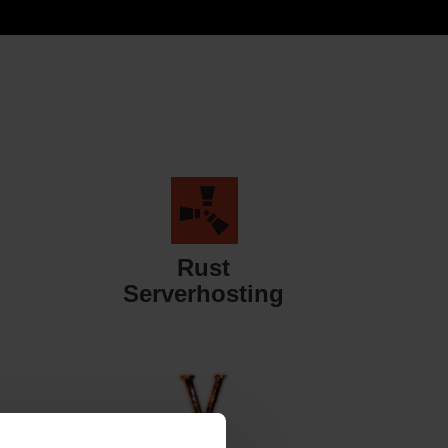
Rust
Serverhosting