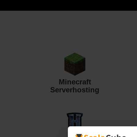
Minecraft
Serverhosting