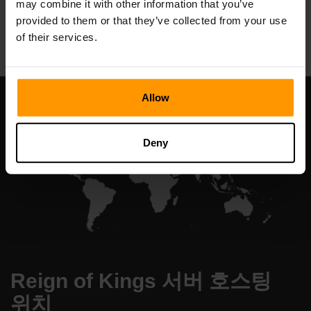
may combine it with other information that you’ve
All Games
provided to them or that they’ve collected from your use
of their services.
Allow
Deny
Reign of Kings 서버 호스팅
위치