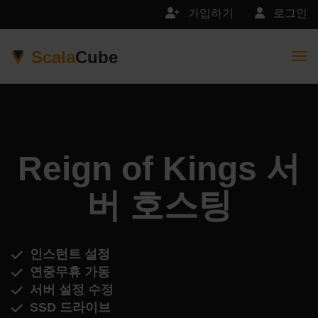
가입하기
로그인
Scala
Cube
Togg
Reign of Kings 서
버 호스팅
인스턴트 설정
연중무휴 가동
서버 설정 수정
SSD 드라이브