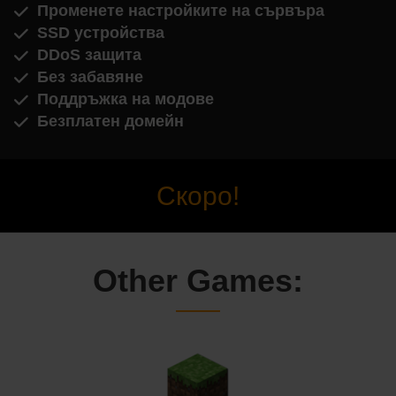
Променете настройките на сървъра
SSD устройства
DDoS защита
Без забавяне
Поддръжка на модове
Безплатен домейн
Скоро!
Other Games: