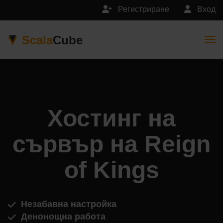
Регистриране
Вход
Scala
Cube
Togg
Хостинг на
сървър на Reign
of Kings
Незабавна настройка
Денонощна работа