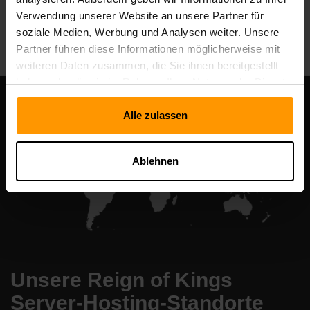
Verwendung unserer Website an unsere Partner für
All Games
soziale Medien, Werbung und Analysen weiter. Unsere
Partner führen diese Informationen möglicherweise mit
weiteren Daten zusammen, die Sie ihnen bereitgestellt
haben oder die sie im Rahmen Ihrer Nutzung der Dienste
gesammelt haben.
Alle zulassen
Ablehnen
Unsere Reign of Kings
Server-Hosting-Standorte