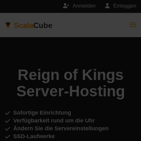
Anmelden
Einloggen
Scala
Cube
Togg
Reign of Kings
Server-Hosting
Sofortige Einrichtung
Verfügbarkeit rund um die Uhr
Ändern Sie die Servereinstellungen
SSD-Laufwerke