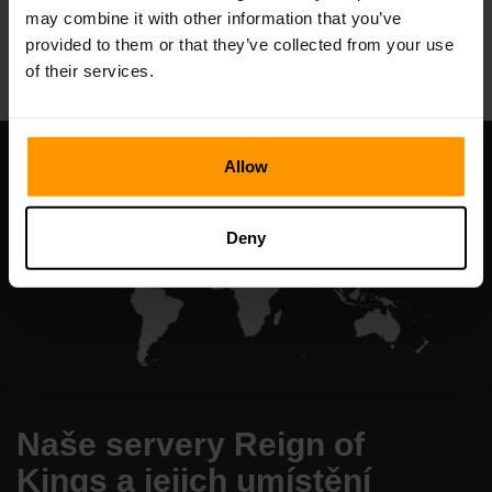
may combine it with other information that you’ve
All Games
provided to them or that they’ve collected from your use
of their services.
Allow
Deny
Naše servery Reign of
Kings a jejich umístění