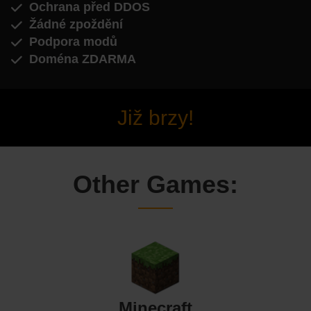
Ochrana před DDOS
Žádné zpoždění
Podpora modů
Doména ZDARMA
Již brzy!
Other Games:
Minecraft