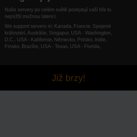
Naše servery po celém světě poskytují vaší hře tu
nejnižší možnou latenci.
We support servers in: Kanada, Francie, Spojené
království, Austrálie, Singapur, USA - Washington,
D.C., USA - Kalifornie, Německo, Polsko, Indie,
Finsko, Brazílie, USA - Texas, USA - Florida,
Již brzy!