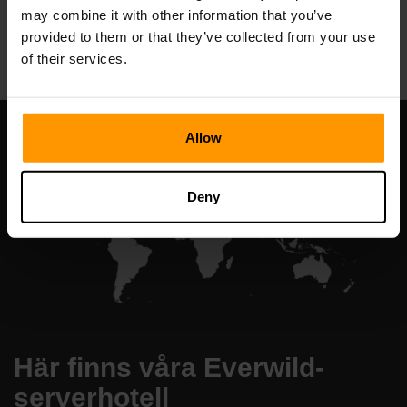
may combine it with other information that you’ve
All Games
provided to them or that they’ve collected from your use
of their services.
Allow
Deny
Här finns våra Everwild-
serverhotell