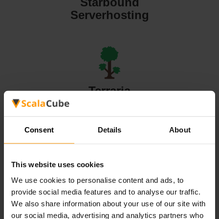
Starbound
Serverhosting
Terraria
Serverhosting
Consent
Details
About
This website uses cookies
Valheim
We use cookies to personalise content and ads, to
Serverhosting
provide social media features and to analyse our traffic.
We also share information about your use of our site with
our social media, advertising and analytics partners who