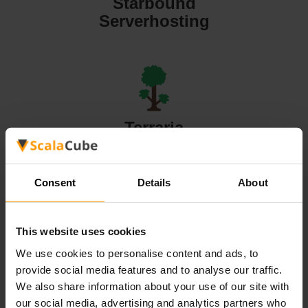
Starbound
Serverhosting
Terraria
Serverhosting
Consent
Details
About
This website uses cookies
Valheim
We use cookies to personalise content and ads, to
Serverhosting
provide social media features and to analyse our traffic.
We also share information about your use of our site with
our social media, advertising and analytics partners who