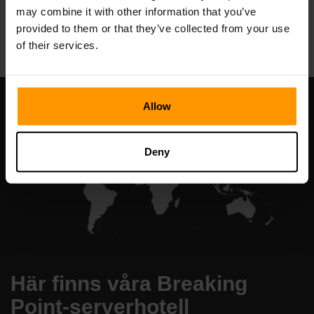
may combine it with other information that you’ve
All Games
provided to them or that they’ve collected from your use
of their services.
Allow
Deny
Här finns våra Breaking
Point-serverhotell