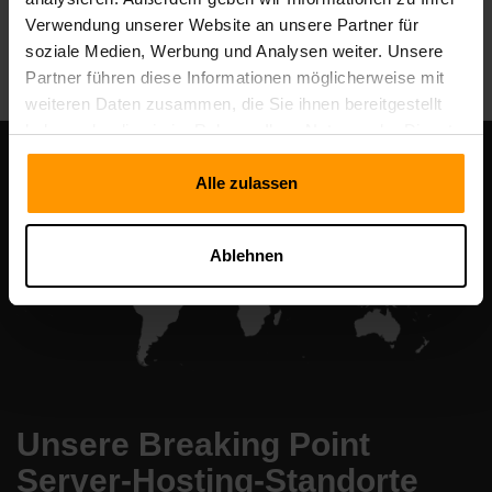
Verwendung unserer Website an unsere Partner für
All Games
soziale Medien, Werbung und Analysen weiter. Unsere
Partner führen diese Informationen möglicherweise mit
weiteren Daten zusammen, die Sie ihnen bereitgestellt
haben oder die sie im Rahmen Ihrer Nutzung der Dienste
gesammelt haben.
Alle zulassen
Ablehnen
Unsere Breaking Point
Server-Hosting-Standorte