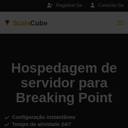
Registrar-Se
Conectar-Se
Scala
Cube
Togg
Hospedagem de
servidor para
Breaking Point
Configuração instantânea
Tempo de atividade 24/7