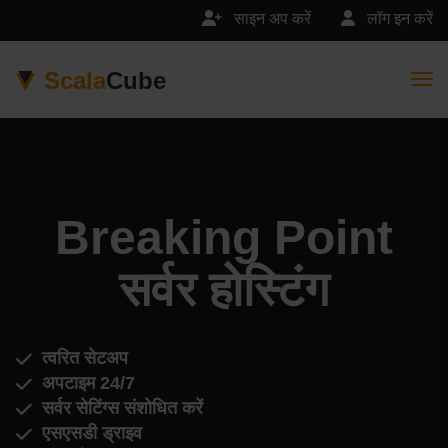
साइन अप करें
लॉग इन करें
Scala
Cube
Togg
Breaking Point
सर्वर होस्टिंग
त्वरित सेटअप
अपटाइम 24/7
सर्वर सेटिंग्स संशोधित करें
एसएसडी ड्राइव