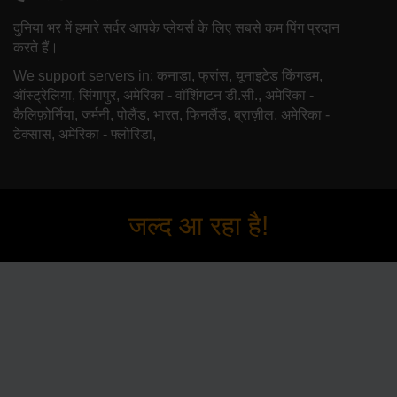
दुनिया भर में हमारे सर्वर आपके प्लेयर्स के लिए सबसे कम पिंग प्रदान
करते हैं।
We support servers in: कनाडा, फ्रांस, यूनाइटेड किंगडम,
ऑस्ट्रेलिया, सिंगापुर, अमेरिका - वॉशिंगटन डी.सी., अमेरिका -
कैलिफ़ोर्निया, जर्मनी, पोलैंड, भारत, फिनलैंड, ब्राज़ील, अमेरिका -
टेक्सास, अमेरिका - फ्लोरिडा,
जल्द आ रहा है!