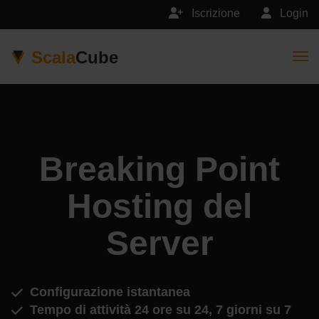
Iscrizione
Login
Scala
Cube
Togg
Breaking Point
Hosting del
Server
Configurazione istantanea
Tempo di attività 24 ore su 24, 7 giorni su 7