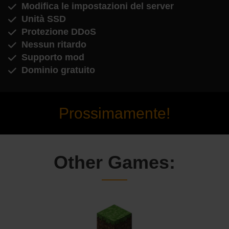
Modifica le impostazioni del server
Unità SSD
Protezione DDoS
Nessun ritardo
Supporto mod
Dominio gratuito
Prossimamente!
Other Games: