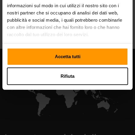
informazioni sul modo in cui utilizzi il nostro sito con i
nostri partner che si occupano di analisi dei dati web,
pubblicità e social media, i quali potrebbero combinarle
All Games
con altre informazioni che hai fornito loro o che hanno
raccolto dal tuo utilizzo dei loro servizi.
Accetta tutti
Rifiuta