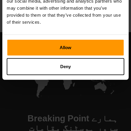
our social media, advertising and analytics partners who
All Games
may combine it with other information that you’ve
provided to them or that they’ve collected from your use
of their services.
Allow
Deny
ہمارے Breaking Point
سرور ہوسٹنگ مقامات