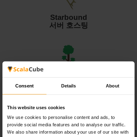
Starbound
서버 호스팅
Terraria
서버 호스팅
Consent
Details
About
This website uses cookies
We use cookies to personalise content and ads, to
provide social media features and to analyse our traffic.
Valheim
We also share information about your use of our site with
서버 호스팅