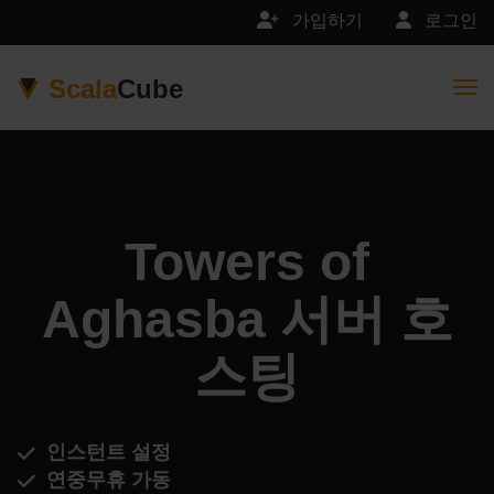
가입하기
로그인
Scala
Cube
Togg
Towers of
Aghasba 서버 호
스팅
인스턴트 설정
연중무휴 가동