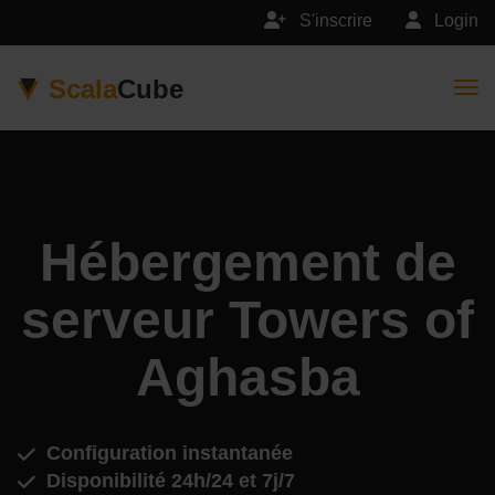
S'inscrire
Login
Scala
Cube
Togg
Hébergement de
serveur Towers of
Aghasba
Configuration instantanée
Disponibilité 24h/24 et 7j/7