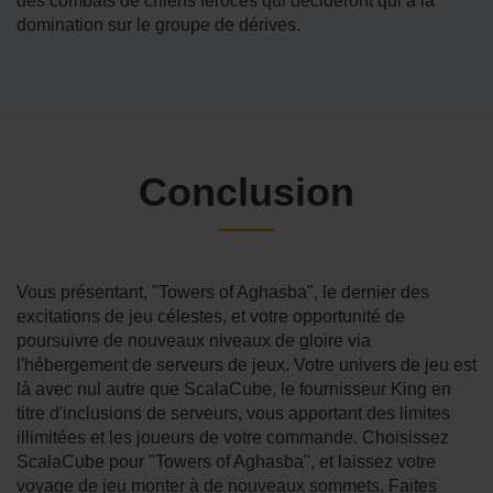
des combats de chiens féroces qui décideront qui a la
domination sur le groupe de dérives.
Conclusion
Vous présentant, "Towers of Aghasba", le dernier des
excitations de jeu célestes, et votre opportunité de
poursuivre de nouveaux niveaux de gloire via
l'hébergement de serveurs de jeux. Votre univers de jeu est
là avec nul autre que ScalaCube, le fournisseur King en
titre d'inclusions de serveurs, vous apportant des limites
illimitées et les joueurs de votre commande. Choisissez
ScalaCube pour "Towers of Aghasba", et laissez votre
voyage de jeu monter à de nouveaux sommets. Faites