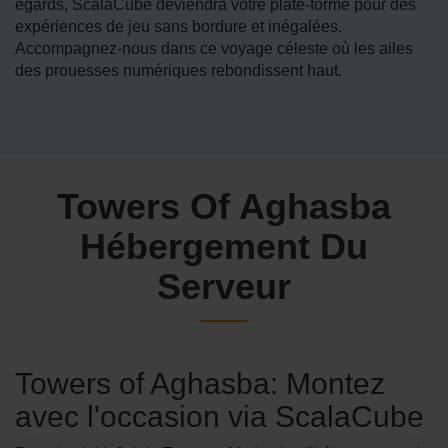
égards, ScalaCube deviendra votre plate-forme pour des
expériences de jeu sans bordure et inégalées.
Accompagnez-nous dans ce voyage céleste où les ailes
des prouesses numériques rebondissent haut.
Towers Of Aghasba
Hébergement Du
Serveur
Towers of Aghasba: Montez
avec l'occasion via ScalaCube