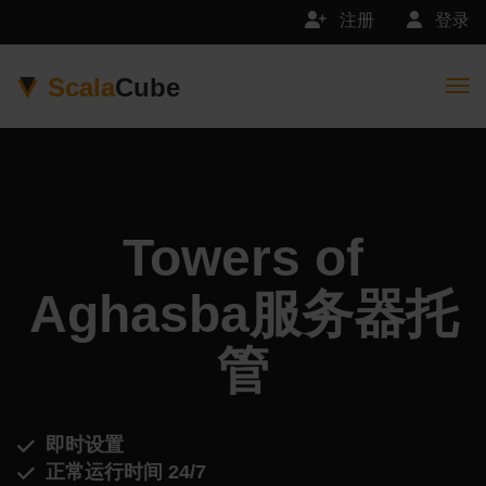
注册
登录
Scala
Cube
Togg
Towers of
Aghasba服务器托
管
即时设置
正常运行时间 24/7