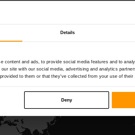
Starbound
Terraria
سرور ہوسٹنگ
سرور ہوسٹنگ
Details
All Games
e content and ads, to provide social media features and to analy
 our site with our social media, advertising and analytics partn
 provided to them or that they’ve collected from your use of their
Deny