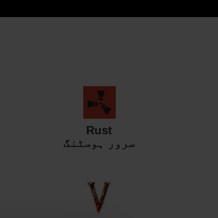
Rust
سرور ہوسٹنگ