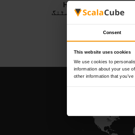
Hytale
سرور ہوسٹنگ
Consent
This website uses cookies
We use cookies to personalis
information about your use of
other information that you’ve