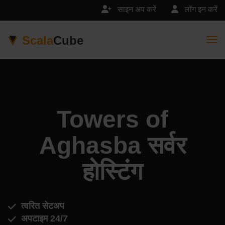
साइन अप करें
लॉग इन करें
Scala
Cube
Togg
Towers of
Aghasba सर्वर
होस्टिंग
त्वरित सेटअप
अपटाइम 24/7