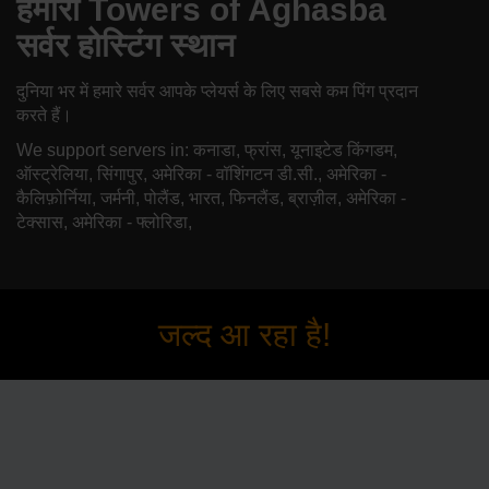
हमारा Towers of Aghasba
सर्वर होस्टिंग स्थान
दुनिया भर में हमारे सर्वर आपके प्लेयर्स के लिए सबसे कम पिंग प्रदान
करते हैं।
We support servers in: कनाडा, फ्रांस, यूनाइटेड किंगडम,
ऑस्ट्रेलिया, सिंगापुर, अमेरिका - वॉशिंगटन डी.सी., अमेरिका -
कैलिफ़ोर्निया, जर्मनी, पोलैंड, भारत, फिनलैंड, ब्राज़ील, अमेरिका -
टेक्सास, अमेरिका - फ्लोरिडा,
जल्द आ रहा है!