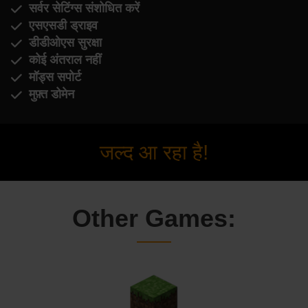
सर्वर सेटिंग्स संशोधित करें
एसएसडी ड्राइव
डीडीओएस सुरक्षा
कोई अंतराल नहीं
मॉड्स सपोर्ट
मुफ़्त डोमेन
जल्द आ रहा है!
Other Games: