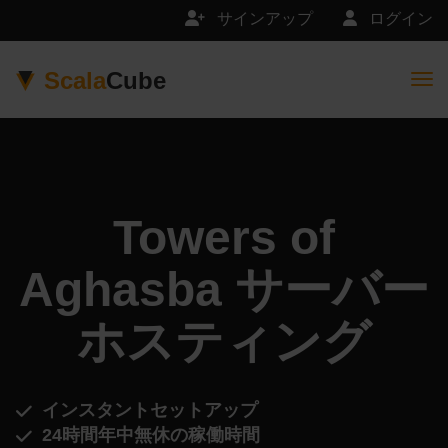
サインアップ
ログイン
Scala
Cube
Togg
Towers of
Aghasba サーバー
ホスティング
インスタントセットアップ
24時間年中無休の稼働時間