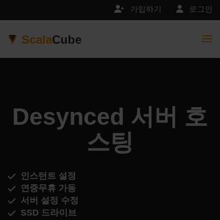
가입하기
로그인
Scala
Cube
Togg
Desynced 서버 호
스팅
인스턴트 설정
연중무휴 가동
서버 설정 수정
SSD 드라이브