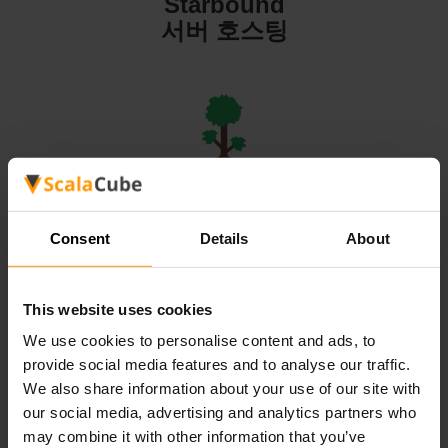
Starbound
서버 호스팅
Terraria
서버 호스팅
Consent
Details
About
This website uses cookies
We use cookies to personalise content and ads, to
Valheim
provide social media features and to analyse our traffic.
서버 호스팅
We also share information about your use of our site with
our social media, advertising and analytics partners who
may combine it with other information that you’ve