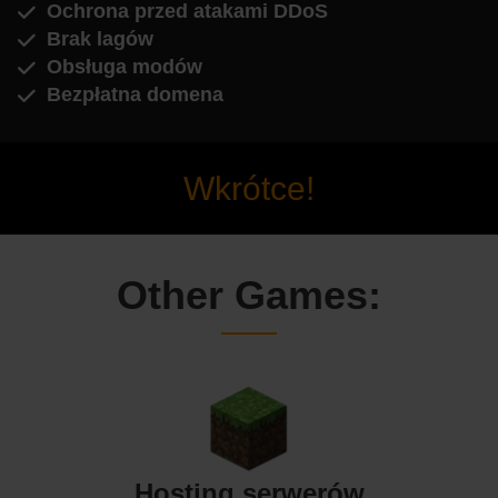
Ochrona przed atakami DDoS
Brak lagów
Obsługa modów
Bezpłatna domena
Wkrótce!
Other Games:
Hosting serwerów