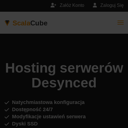
Załóż Konto
Zaloguj Się
Scala
Cube
Togg
Hosting serwerów
Desynced
Natychmiastowa konfiguracja
Dostępność 24/7
Modyfikacje ustawień serwera
Dyski SSD