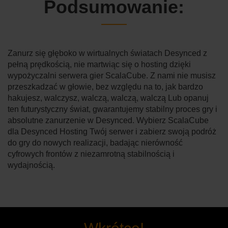
Podsumowanie:
Zanurz się głęboko w wirtualnych światach Desynced z
pełną prędkością, nie martwiąc się o hosting dzięki
wypożyczalni serwera gier ScalaCube. Z nami nie musisz
przeszkadzać w głowie, bez względu na to, jak bardzo
hakujesz, walczysz, walczą, walczą, walczą Lub opanuj
ten futurystyczny świat, gwarantujemy stabilny proces gry i
absolutne zanurzenie w Desynced. Wybierz ScalaCube
dla Desynced Hosting Twój serwer i zabierz swoją podróż
do gry do nowych realizacji, badając nierówność
cyfrowych frontów z niezamrotną stabilnością i
wydajnością.