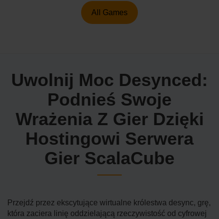
All Games
Uwolnij Moc Desynced:
Podnieś Swoje
Wrażenia Z Gier Dzięki
Hostingowi Serwera
Gier ScalaCube
Przejdź przez ekscytujące wirtualne królestwa desync, grę,
która zaciera linię oddzielającą rzeczywistość od cyfrowej