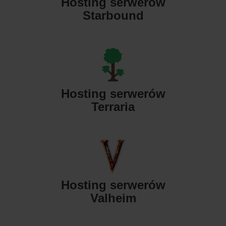
Hosting serwerów
Starbound
Hosting serwerów
Terraria
Hosting serwerów
Valheim