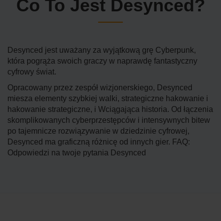
Co To Jest Desynced?
Desynced jest uważany za wyjątkową grę Cyberpunk,
która pogrąża swoich graczy w naprawdę fantastyczny
cyfrowy świat.
Opracowany przez zespół wizjonerskiego, Desynced
miesza elementy szybkiej walki, strategiczne hakowanie i
hakowanie strategiczne, i Wciągająca historia. Od łączenia
skomplikowanych cyberprzestępców i intensywnych bitew
po tajemnicze rozwiązywanie w dziedzinie cyfrowej,
Desynced ma graficzną różnicę od innych gier. FAQ:
Odpowiedzi na twoje pytania Desynced