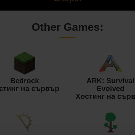
Other Games:
Bedrock
ARK: Survival
стинг на сървър
Evolved
Хостинг на сър