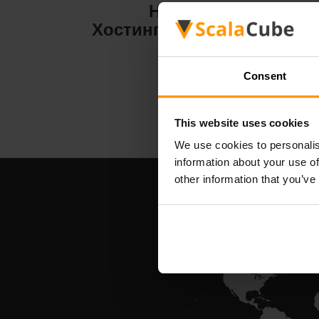
Hytale
Хостинг на сървър
Хо
Consent
This website uses cookies
We use cookies to personalis
information about your use of
other information that you’ve