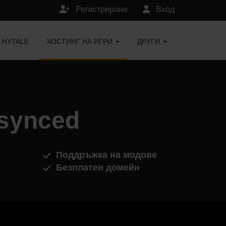
Регистриране
Вход
HYTALE
ХОСТИНГ НА ИГРИ
ДРУГИ
synced
Поддръжка на модове
Безплатен домейн