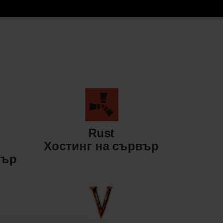
Rust
Хостинг на сървър
вър