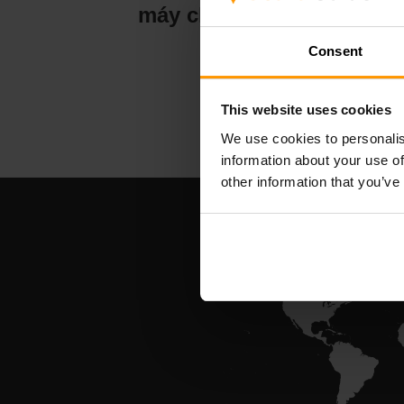
máy chủ lưu trữ
Consent
This website uses cookies
We use cookies to personalis
information about your use of
other information that you’ve