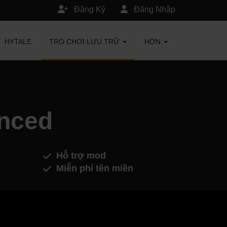
Đăng Ký
Đăng Nhập
HYTALE
TRÒ CHƠI LƯU TRỮ
HƠN
nced
Hỗ trợ mod
Miễn phí tên miền