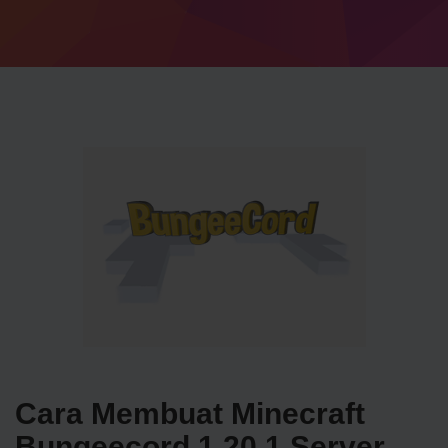
Cara Membuat Minecraft
Bungeecord 1.20.1 Server