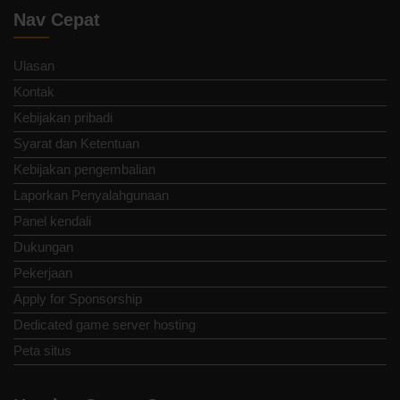
Nav Cepat
Ulasan
Kontak
Kebijakan pribadi
Syarat dan Ketentuan
Kebijakan pengembalian
Laporkan Penyalahgunaan
Panel kendali
Dukungan
Pekerjaan
Apply for Sponsorship
Dedicated game server hosting
Peta situs