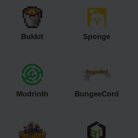
Bukkit
Sponge
Modrinth
BungeeCord