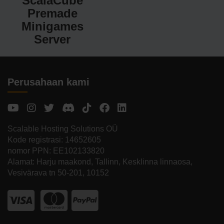
ScalaCube
Premade
Minigames
Server
Perusahaan kami
Scalable Hosting Solutions OÜ
Kode registrasi: 14652605
nomor PPN: EE102133820
Alamat: Harju maakond, Tallinn, Kesklinna linnaosa,
Vesivärava tn 50-201, 10152