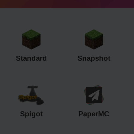
Standard
Snapshot
Spigot
PaperMC