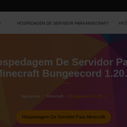
HOSPEDAGEM DE SERVIDOR PARA MINECRAFT
HYT
spedagem De Servidor P
inecraft Bungeecord 1.20
Aplicativos
Minecraft
Bungeecord 1.20.1
Hospedagem De Servidor Para Minecraft