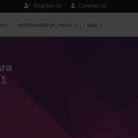
Registrar-Se
Conectar-Se
ALE
HOSPEDAGEM DE JOGOS
MAIS
ara
.1