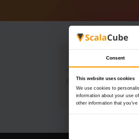
Consent
This website uses cookies
We use cookies to personalis
information about your use of
other information that you’ve