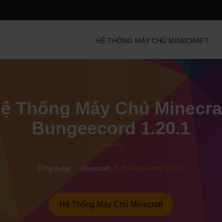
HỆ THỐNG MÁY CHỦ MINECRAFT
ệ Thống Máy Chủ Minecra
Bungeecord 1.20.1
Ứng dụng
Minecraft
Bungeecord 1.20.1
Hệ Thống Máy Chủ Minecraft