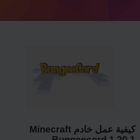
كيفية عمل خادم Minecraft
Bungeecord 1.20.1