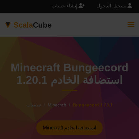
تسجيل الدخول
إنشاء حساب
Scala
Cube
Togg
Minecraft Bungeecord
1.20.1 استضافة الخادم
Bungeecord 1.20.1
Minecraft
تطبيقات
Minecraft استضافة الخادم