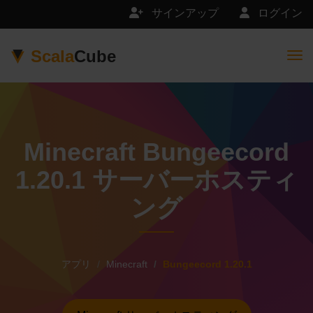
サインアップ
ログイン
Scala
Cube
Togg
Minecraft Bungeecord
1.20.1 サーバーホスティ
ング
アプリ
Minecraft
Bungeecord 1.20.1