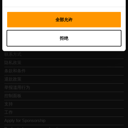
全部允许
快速导航
拒绝
评论
联系方式
隐私政策
条款和条件
退款政策
举报滥用行为
控制面板
支持
工作
Apply for Sponsorship