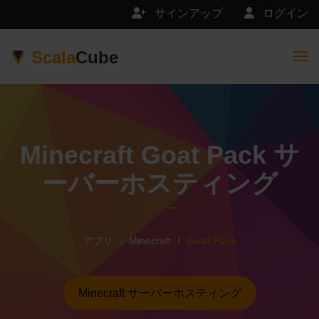
サインアップ
ログイン
Scala
Cube
Togg
Minecraft Goat Pack サ
ーバーホスティング
アプリ
Minecraft
Goat Pack
Minecraft サーバーホスティング