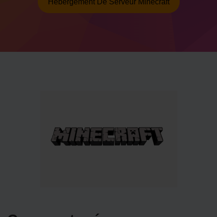
Hébergement De Serveur Minecraft