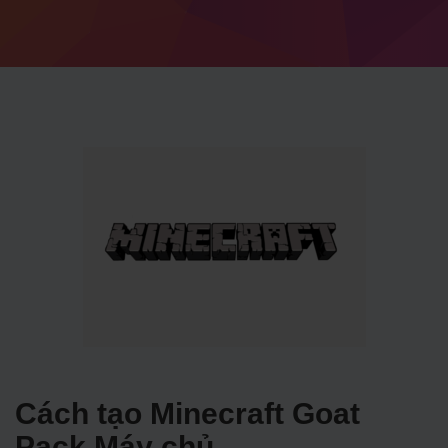
Cách tạo Minecraft Goat
Pack Máy chủ