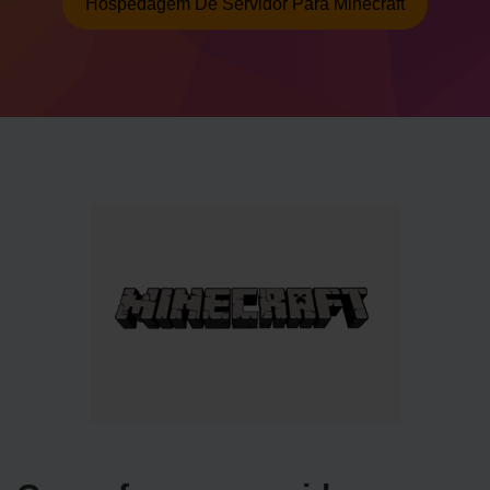
Hospedagem De Servidor Para Minecraft