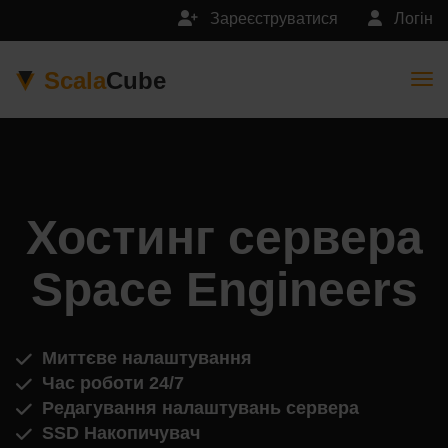
Зареєструватися
Логін
Scala
Cube
Togg
Хостинг сервера
Space Engineers
Миттєве налаштування
Час роботи 24/7
Редагування налаштувань сервера
SSD Накопичувач