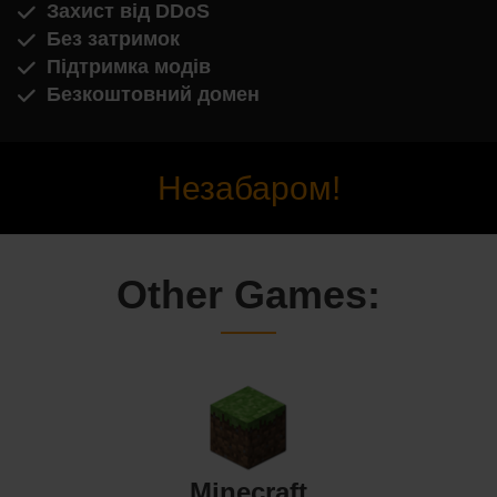
Захист від DDoS
Без затримок
Підтримка модів
Безкоштовний домен
Незабаром!
Other Games:
Minecraft