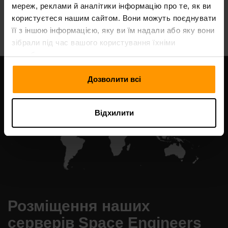
мереж, реклами й аналітики інформацію про те, як ви
All Games
користуєтеся нашим сайтом. Вони можуть поєднувати
її з іншою інформацією, яку ви їм надали або яку вони
зібрали під час вашого користування їхніми
службами.
Дозволити всі
Відхилити
Розміщення наших
серверів Space Engineers