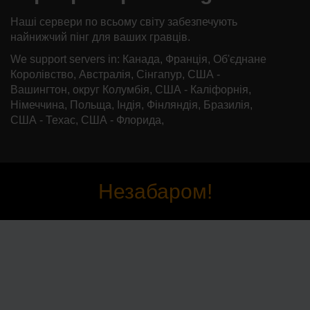
Наші сервери по всьому світу забезпечують
найнижчий пінг для ваших гравців.
We support servers in: Канада, Франція, Об'єднане
Королівство, Австралія, Сінгапур, США -
Вашингтон, округ Колумбія, США - Каліфорнія,
Німеччина, Польща, Індія, Фінляндія, Бразилія,
США - Техас, США - Флорида,
Незабаром!