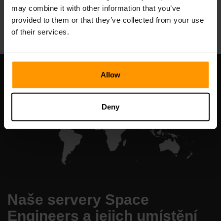
may combine it with other information that you’ve
All Games
provided to them or that they’ve collected from your use
of their services.
Allow
Deny
Naše servery Space
Engineers a jejich umístění