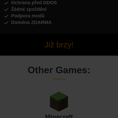
Ochrana před DDOS
Žádné zpoždění
Podpora modů
Doména ZDARMA
Již brzy!
Other Games:
Minecraft