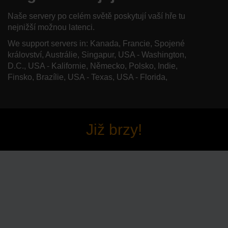
Naše servery po celém světě poskytují vaší hře tu
nejnižší možnou latenci.
We support servers in: Kanada, Francie, Spojené
království, Austrálie, Singapur, USA - Washington,
D.C., USA - Kalifornie, Německo, Polsko, Indie,
Finsko, Brazílie, USA - Texas, USA - Florida,
Již brzy!