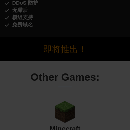
DDoS 防护
无滞后
模组支持
免费域名
即将推出！
Other Games:
Minecraft