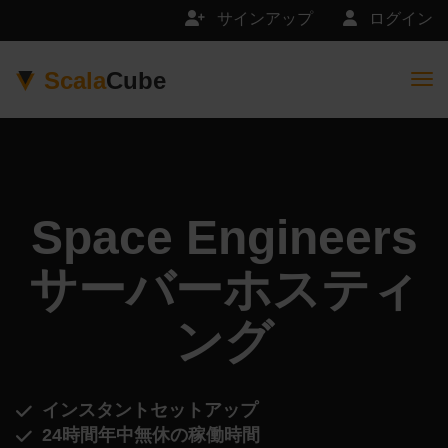
サインアップ
ログイン
Scala
Cube
Togg
Space Engineers
サーバーホスティ
ング
インスタントセットアップ
24時間年中無休の稼働時間